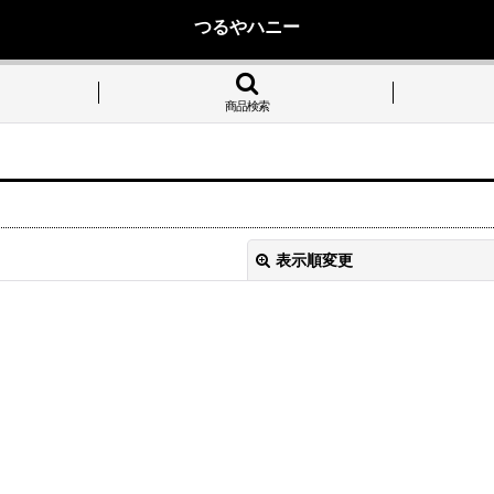
つるやハニー
商品検索
表示順変更
絞り込む