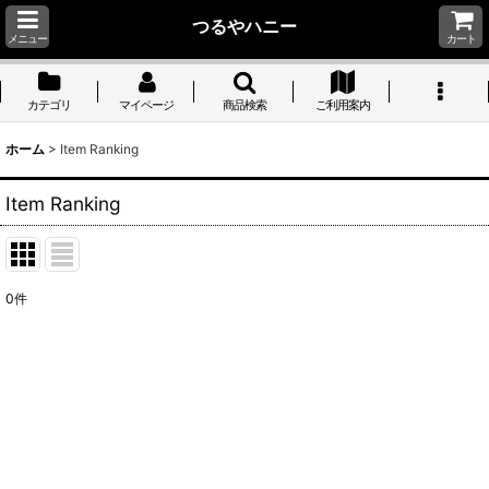
つるやハニー
メニュー
カート
カテゴリ
マイページ
商品検索
ご利用案内
ホーム
>
Item Ranking
Item Ranking
0
件