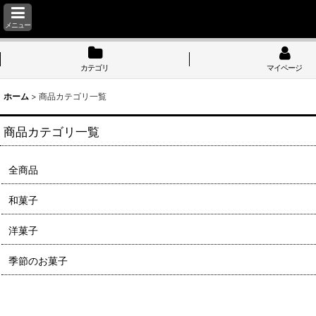
メニュー
カテゴリ
マイページ
ホーム
>
商品カテゴリ一覧
商品カテゴリ一覧
全商品
和菓子
洋菓子
季節のお菓子