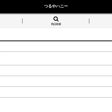
つるやハニー
商品検索