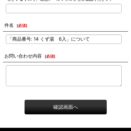
件名
[
必須
]
お問い合わせ内容
[
必須
]
確認画面へ