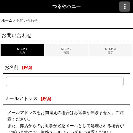
つるやハニー
ホーム
>
お問い合わせ
お問い合わせ
STEP 1
STEP 2
STEP 3
入力
確認
完了
お名前
[
必須
]
メールアドレス
[
必須
]
メールアドレスをお間違えの場合はお返事が届きません。ご注
意ください。
また、弊店からのお返事が迷惑メールとして処理される場合が
ございますので、迷惑メールフォルダもご確認ください。